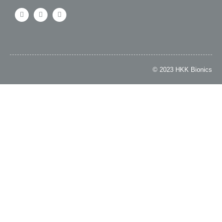
© 2023 HKK Bionics