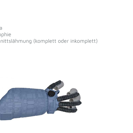
dieser Seite gelesen