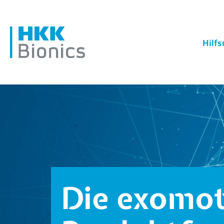
Hilfs