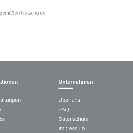
achgemäßen Nutzung der
ationen
Unternehmen
taltungen
Über uns
e
FAQ
es
Datenschutz
t
Impressum