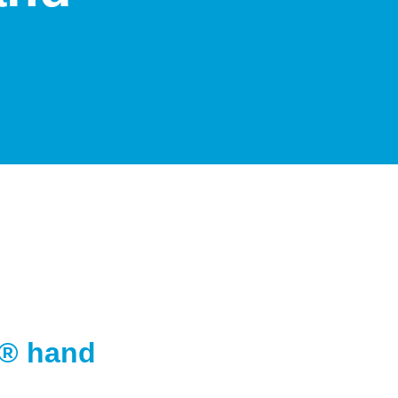
n® hand