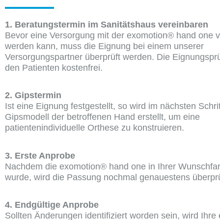
1. Beratungstermin im Sanitätshaus vereinbaren
Bevor eine Versorgung mit der exomotion® hand one
werden kann, muss die Eignung bei einem unserer
Versorgungspartner überprüft werden. Die Eignungsprüf
den Patienten kostenfrei.
2. Gipstermin
Ist eine Eignung festgestellt, so wird im nächsten Schrit
Gipsmodell der betroffenen Hand erstellt, um eine
patientenindividuelle Orthese zu konstruieren.
3. Erste Anprobe
Nachdem die exomotion® hand one in Ihrer Wunschfarb
wurde, wird die Passung nochmal genauestens überprü
4. Endgültige Anprobe
Sollten Änderungen identifiziert worden sein, wird Ihr