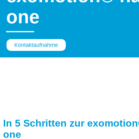
one
Kontaktaufnahme
In 5 Schritten zur exomotio
one