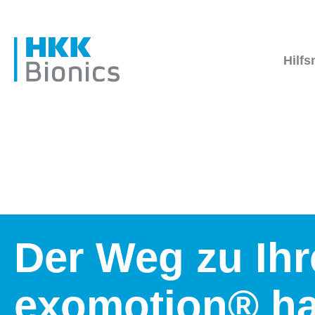
Hilfs
Der Weg zu Ihr
exomotion® h