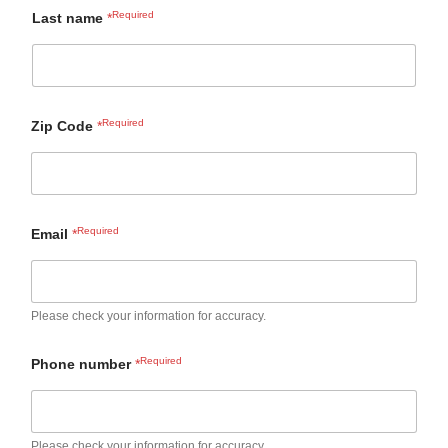
Last name
*
Zip Code
*
Email
*
Please check your information for accuracy.
Phone number
*
Please check your information for accuracy.