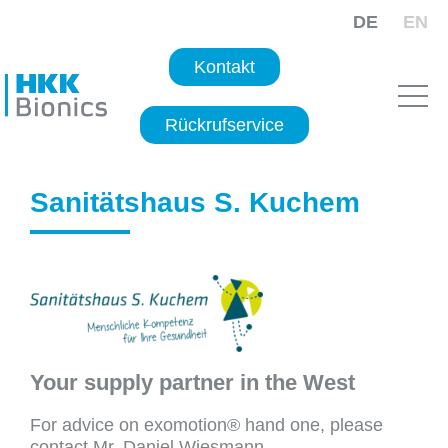
DE
EN
Kontakt
Rückrufservice
Sanitätshaus S. Kuchem
Your supply partner in the West
For advice on exomotion® hand one, please
contact Mr. Daniel Wiesmann