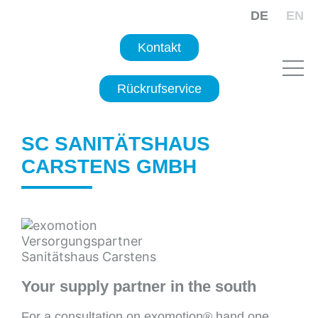
DE
EN
Kontakt
Rückrufservice
SC SANITÄTSHAUS
CARSTENS GMBH
Your supply partner in the south
For a consultation on exomotion® hand one,