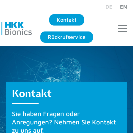
DE
EN
Kontakt
Rückrufservice
Kontakt
Sie haben Fragen oder
Anregungen? Nehmen Sie Kontakt
zu uns auf.