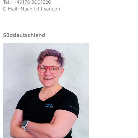
Tel.: +49175 3001520
E-Mail: Nachricht senden
Süddeutschland