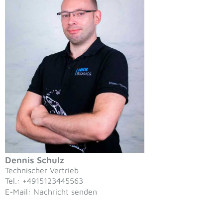
Dennis Schulz
Technischer Vertrieb
Tel.: +4915123445563
E-Mail: Nachricht senden