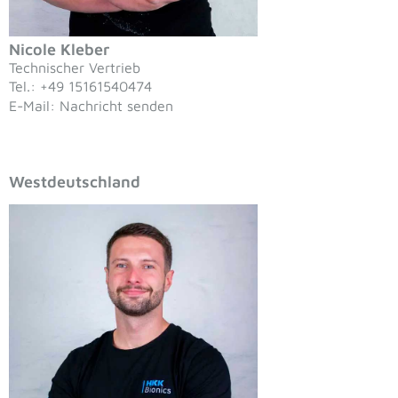
Nicole Kleber
Technischer Vertrieb
Tel.: +49 15161540474
E-Mail: Nachricht senden
Westdeutschland