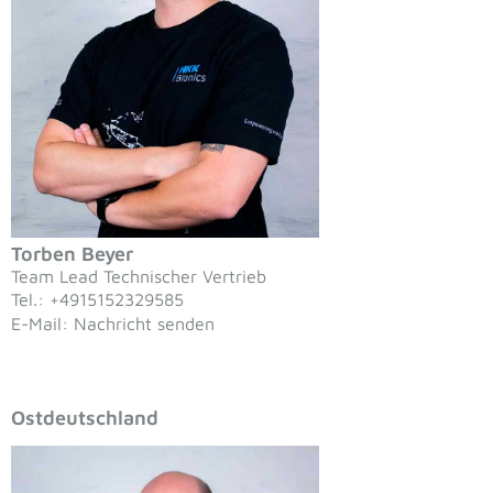
Torben Beyer
Team Lead Technischer Vertrieb
Tel.: +4915152329585
E-Mail: Nachricht senden
Ostdeutschland