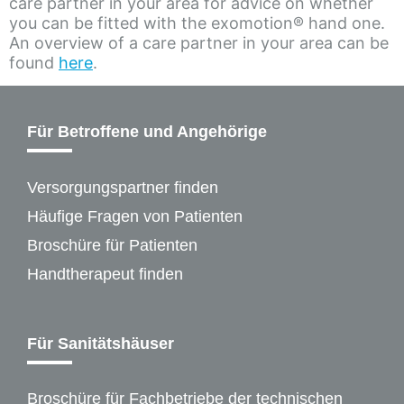
care partner in your area for advice on whether
you can be fitted with the exomotion® hand one.
An overview of a care partner in your area can be
found
here
.
Für Betroffene und Angehörige
Versorgungspartner finden
Häufige Fragen von Patienten
Broschüre für Patienten
Handtherapeut finden
Für Sanitätshäuser
Broschüre für Fachbetriebe der technischen