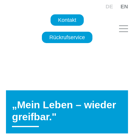
DE
EN
Kontakt
Rückrufservice
„Mein Leben – wieder
greifbar."