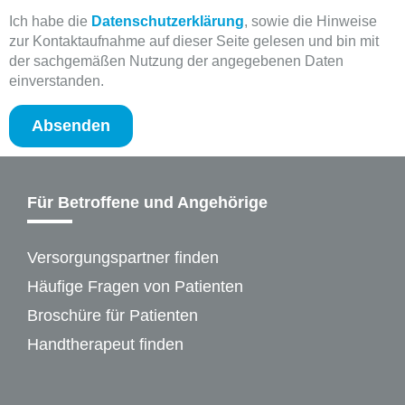
Ich habe die
Datenschutzerklärung
, sowie die Hinweise
zur Kontaktaufnahme auf dieser Seite gelesen und bin mit
der sachgemäßen Nutzung der angegebenen Daten
einverstanden.
Absenden
Für Betroffene und Angehörige
Versorgungspartner finden
Häufige Fragen von Patienten
Broschüre für Patienten
Handtherapeut finden