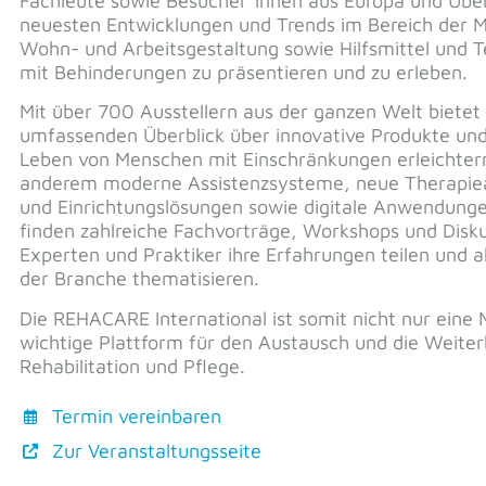
Fachleute sowie Besucher*innen aus Europa und Über
neuesten Entwicklungen und Trends im Bereich der Mob
Wohn- und Arbeitsgestaltung sowie Hilfsmittel und 
mit Behinderungen zu präsentieren und zu erleben.
Mit über 700 Ausstellern aus der ganzen Welt bietet
umfassenden Überblick über innovative Produkte und 
Leben von Menschen mit Einschränkungen erleichter
anderem moderne Assistenzsysteme, neue Therapiean
und Einrichtungslösungen sowie digitale Anwendunge
finden zahlreiche Fachvorträge, Workshops und Disku
Experten und Praktiker ihre Erfahrungen teilen und 
der Branche thematisieren.
Die REHACARE International ist somit nicht nur eine
wichtige Plattform für den Austausch und die Weiter
Rehabilitation und Pflege.
Termin vereinbaren
Zur Veranstaltungsseite