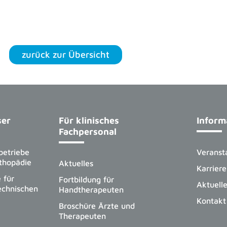
zurück zur Übersicht
ser
Für klinisches
Inform
Fachpersonal
betriebe
Veranst
thopädie
Aktuelles
Karriere
 für
Fortbildung für
Aktuell
echnischen
Handtherapeuten
Kontakt
Broschüre Ärzte und
Therapeuten