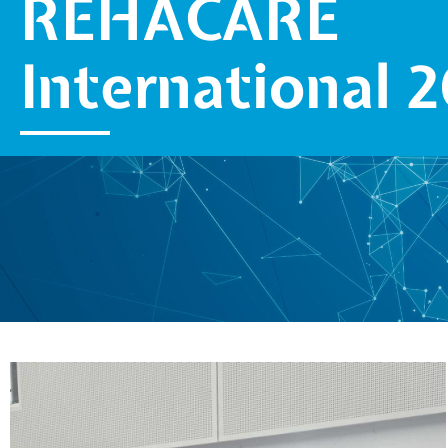
REHACARE
International 