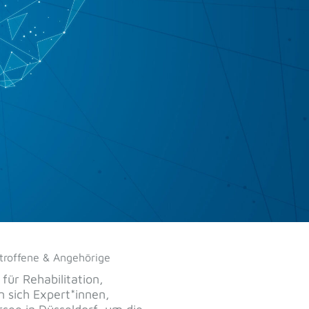
troffene & Angehörige
für Rehabilitation,
n sich Expert*innen,