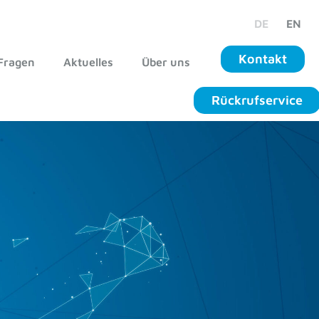
DE
EN
Kontakt
Fragen
Aktuelles
Über uns
Rückrufservice