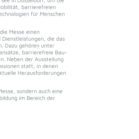
see in Düsseldorf, um die
ilität, barrierefreien
Technologien für Menschen
 die Messe einen
Dienstleistungen, die das
n. Dazu gehören unter
sätze, barrierefreie Bau-
n. Neben der Ausstellung
ssionen statt, in denen
aktuelle Herausforderungen
 Messe, sondern auch eine
bildung im Bereich der