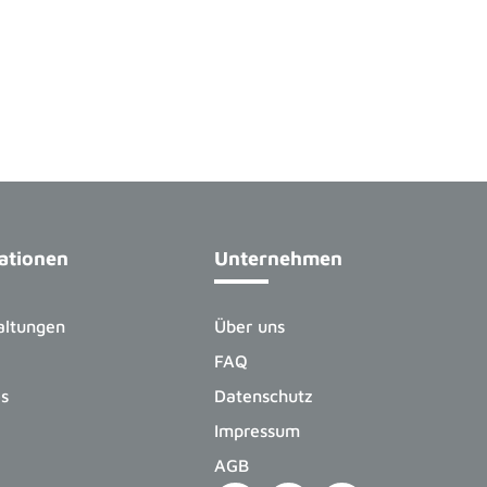
ationen
Unternehmen
altungen
Über uns
FAQ
es
Datenschutz
Impressum
AGB