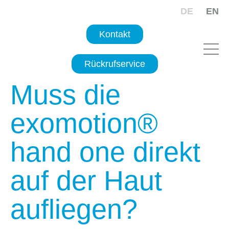
DE
EN
Kontakt
Rückrufservice
Muss die
exomotion®
hand one direkt
auf der Haut
aufliegen?