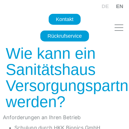
DE
EN
Kontakt
Rückrufservice
Wie kann ein
Sanitätshaus
Versorgungspartn
werden?
Anforderungen an Ihren Betrieb
Schulung durch HKK Bionics GmbH