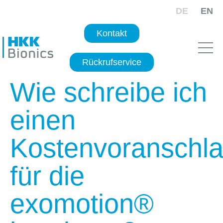
DE
EN
Kontakt
Rückrufservice
Wie schreibe ich
einen
Kostenvoranschl
für die
exomotion®