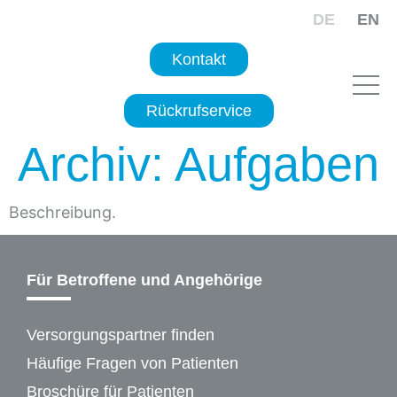
DE
EN
Kontakt
Rückrufservice
Archiv:
Aufgaben
Beschreibung.
Für Betroffene und Angehörige
Versorgungspartner finden
Häufige Fragen von Patienten
Broschüre für Patienten