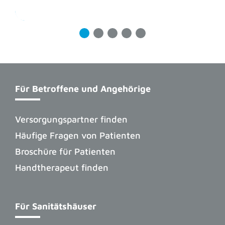
zur Veranstaltung
zur Veranstaltung
Für Betroffene und Angehörige
Versorgungspartner finden
Häufige Fragen von Patienten
Broschüre für Patienten
Handtherapeut finden
Für Sanitätshäuser