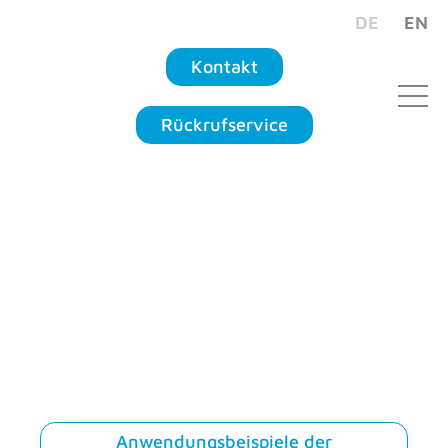
DE
EN
Kontakt
Rückrufservice
Empowering
motion.
Denn Bewegung ist Freiheit.
Anwendungsbeispiele der