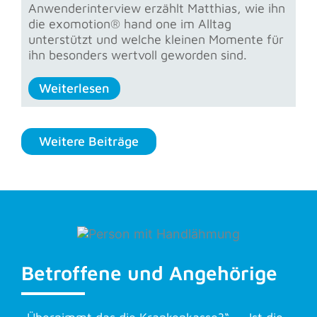
Anwenderinterview erzählt Matthias, wie ihn
die exomotion® hand one im Alltag
unterstützt und welche kleinen Momente für
ihn besonders wertvoll geworden sind.
Weiterlesen
Weitere Beiträge
Betroffene und Angehörige