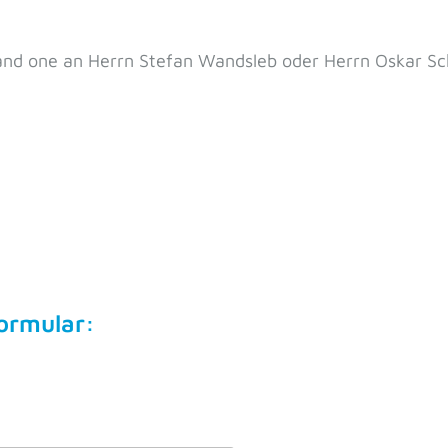
and one an Herrn Stefan Wandsleb oder Herrn Oskar S
formular: