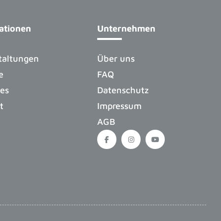
ationen
Unternehmen
taltungen
Über uns
e
FAQ
les
Datenschutz
t
Impressum
AGB