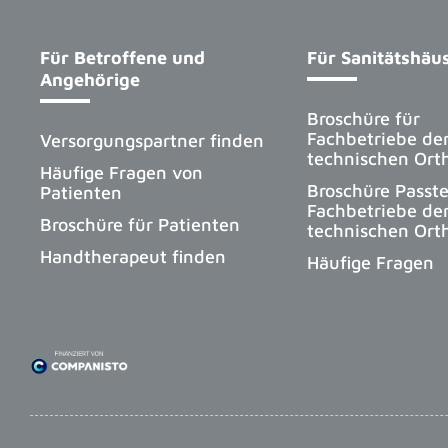
Für Betroffene und
Für Sanitätshäu
Angehörige
Broschüre für
Fachbetriebe de
Versorgungspartner finden
technischen Ort
Häufige Fragen von
Broschüre Passte
Patienten
Fachbetriebe de
Broschüre für Patienten
technischen Ort
Handtherapeut finden
Häufige Fragen